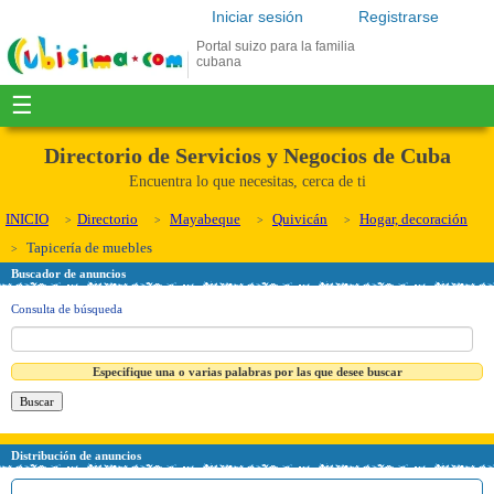
Iniciar sesión
Registrarse
Portal suizo para la familia
cubana
☰
Directorio de Servicios y Negocios de Cuba
Encuentra lo que necesitas, cerca de ti
INICIO
Directorio
Mayabeque
Quivicán
Hogar, decoración
Tapicería de muebles
Buscador de anuncios
Consulta de búsqueda
Especifique una o varias palabras por las que desee buscar
Distribución de anuncios