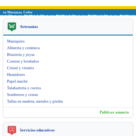
en Matanzas, Colón
Artesanías
Maniquíes
Alfarería y cerámica
Bisutería y joyas
Costura y bordados
Cristal y vitrales
Humidores
Papel maché
Talabartería y cueros
Sombreros y cestas
Tallas en madera, metales y piedra
Publicar anuncio
Servicios educativos