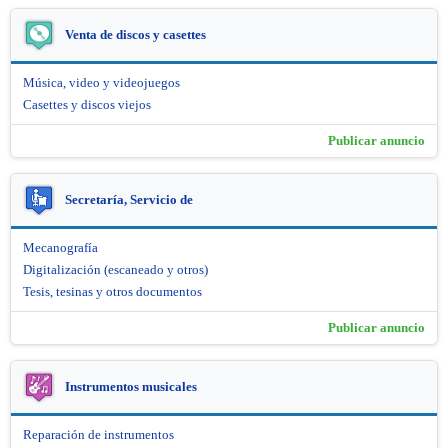
Venta de discos y casettes
Música, video y videojuegos
Casettes y discos viejos
Publicar anuncio
Secretaría, Servicio de
Mecanografía
Digitalización (escaneado y otros)
Tesis, tesinas y otros documentos
Publicar anuncio
Instrumentos musicales
Reparación de instrumentos