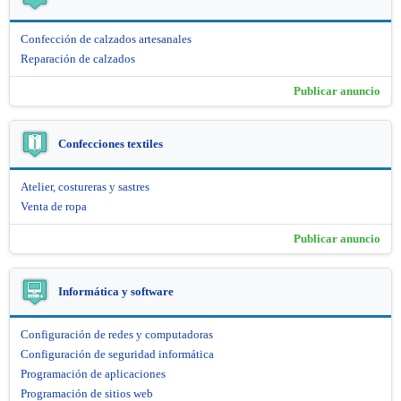
Confección de calzados artesanales
Reparación de calzados
Publicar anuncio
Confecciones textiles
Atelier, costureras y sastres
Venta de ropa
Publicar anuncio
Informática y software
Configuración de redes y computadoras
Configuración de seguridad informática
Programación de aplicaciones
Programación de sitios web