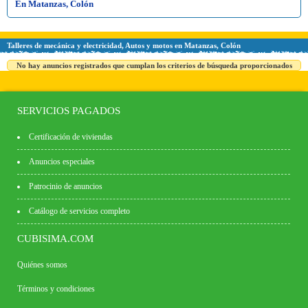
En Matanzas, Colón
Talleres de mecánica y electricidad, Autos y motos en Matanzas, Colón
No hay anuncios registrados que cumplan los criterios de búsqueda proporcionados
SERVICIOS PAGADOS
Certificación de viviendas
Anuncios especiales
Patrocinio de anuncios
Catálogo de servicios completo
CUBISIMA.COM
Quiénes somos
Términos y condiciones