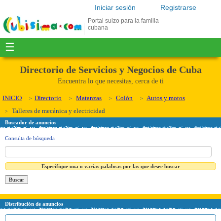
Iniciar sesión
Registrarse
Portal suizo para la familia
cubana
☰
Directorio de Servicios y Negocios de Cuba
Encuentra lo que necesitas, cerca de ti
INICIO
Directorio
Matanzas
Colón
Autos y motos
Talleres de mecánica y electricidad
Buscador de anuncios
Consulta de búsqueda
Especifique una o varias palabras por las que desee buscar
Distribución de anuncios