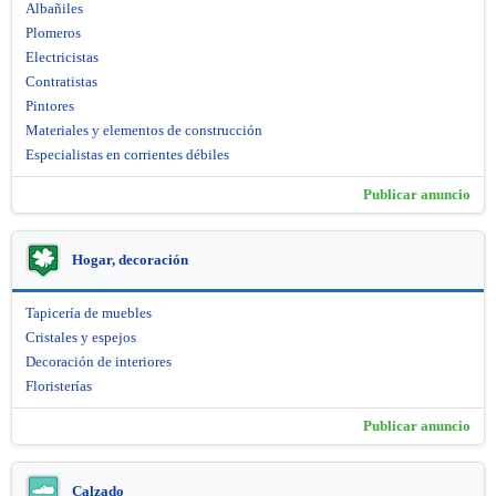
Albañiles
Plomeros
Electricistas
Contratistas
Pintores
Materiales y elementos de construcción
Especialistas en corrientes débiles
Publicar anuncio
Hogar, decoración
Tapicería de muebles
Cristales y espejos
Decoración de interiores
Floristerías
Publicar anuncio
Calzado