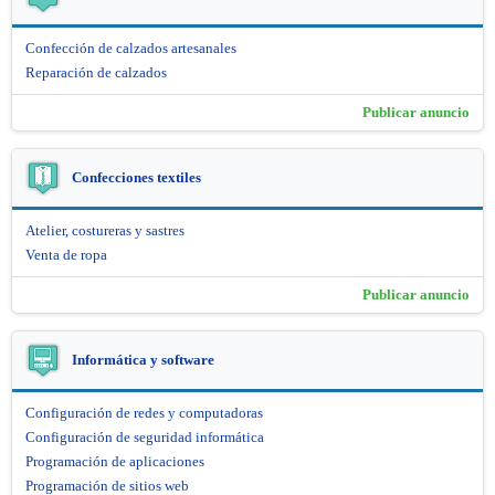
Confección de calzados artesanales
Reparación de calzados
Publicar anuncio
Confecciones textiles
Atelier, costureras y sastres
Venta de ropa
Publicar anuncio
Informática y software
Configuración de redes y computadoras
Configuración de seguridad informática
Programación de aplicaciones
Programación de sitios web