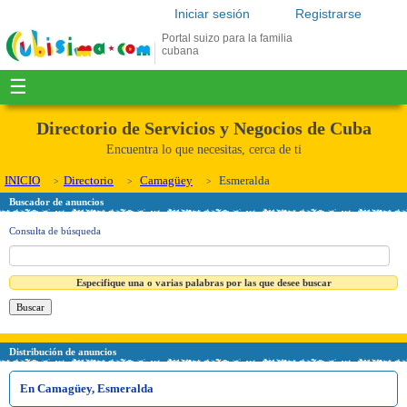
Iniciar sesión
Registrarse
Portal suizo para la familia
cubana
☰
Directorio de Servicios y Negocios de Cuba
Encuentra lo que necesitas, cerca de ti
INICIO
Directorio
Camagüey
Esmeralda
Buscador de anuncios
Consulta de búsqueda
Especifique una o varias palabras por las que desee buscar
Distribución de anuncios
En Camagüey, Esmeralda