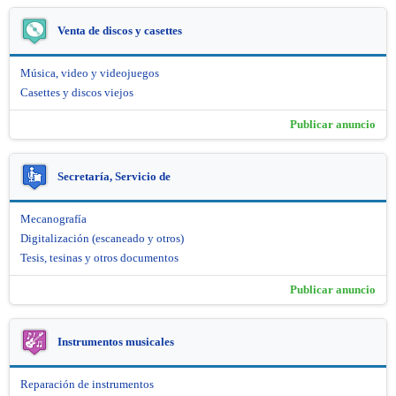
Venta de discos y casettes
Música, video y videojuegos
Casettes y discos viejos
Publicar anuncio
Secretaría, Servicio de
Mecanografía
Digitalización (escaneado y otros)
Tesis, tesinas y otros documentos
Publicar anuncio
Instrumentos musicales
Reparación de instrumentos