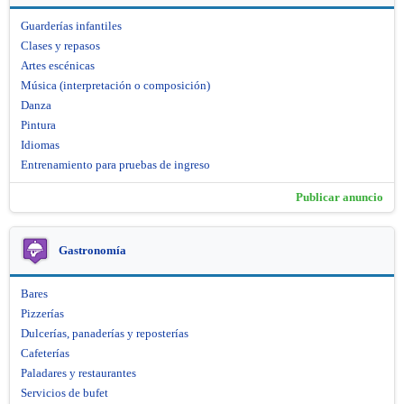
Guarderías infantiles
Clases y repasos
Artes escénicas
Música (interpretación o composición)
Danza
Pintura
Idiomas
Entrenamiento para pruebas de ingreso
Publicar anuncio
Gastronomía
Bares
Pizzerías
Dulcerías, panaderías y reposterías
Cafeterías
Paladares y restaurantes
Servicios de bufet