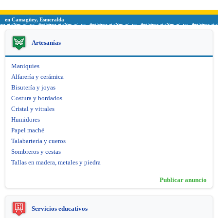
en Camagüey, Esmeralda
Artesanías
Maniquíes
Alfarería y cerámica
Bisutería y joyas
Costura y bordados
Cristal y vitrales
Humidores
Papel maché
Talabartería y cueros
Sombreros y cestas
Tallas en madera, metales y piedra
Publicar anuncio
Servicios educativos