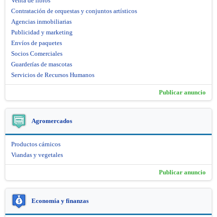
Venta de libros
Contratación de orquestas y conjuntos artísticos
Agencias inmobiliarias
Publicidad y marketing
Envíos de paquetes
Socios Comerciales
Guarderías de mascotas
Servicios de Recursos Humanos
Publicar anuncio
Agromercados
Productos cárnicos
Viandas y vegetales
Publicar anuncio
Economía y finanzas