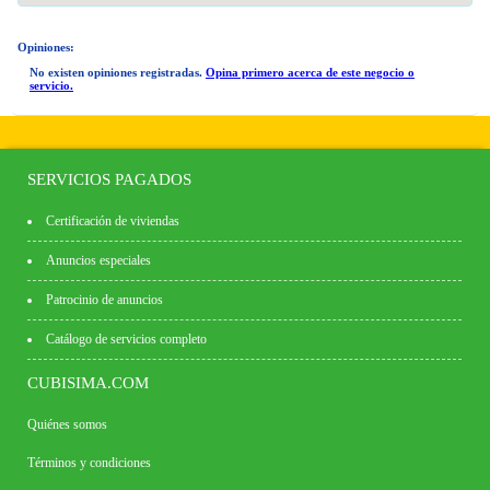
Opiniones:
No existen opiniones registradas.
Opina primero acerca de este negocio o
servicio.
SERVICIOS PAGADOS
Certificación de viviendas
Anuncios especiales
Patrocinio de anuncios
Catálogo de servicios completo
CUBISIMA.COM
Quiénes somos
Términos y condiciones