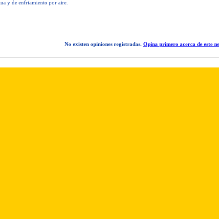
ua y de enfriamiento por aire.
No existen opiniones registradas.
Opina primero acerca de este ne