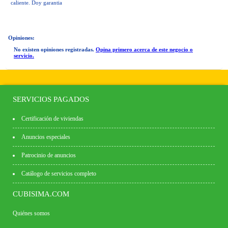
caliente. Doy garantia
Opiniones:
No existen opiniones registradas.
Opina primero acerca de este negocio o
servicio.
SERVICIOS PAGADOS
Certificación de viviendas
Anuncios especiales
Patrocinio de anuncios
Catálogo de servicios completo
CUBISIMA.COM
Quiénes somos