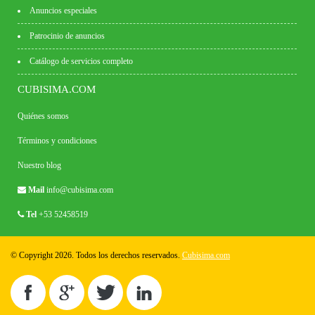
Anuncios especiales
Patrocinio de anuncios
Catálogo de servicios completo
CUBISIMA.COM
Quiénes somos
Términos y condiciones
Nuestro blog
Mail
info@cubisima.com
Tel
+53 52458519
© Copyright 2026. Todos los derechos reservados.
Cubisima.com