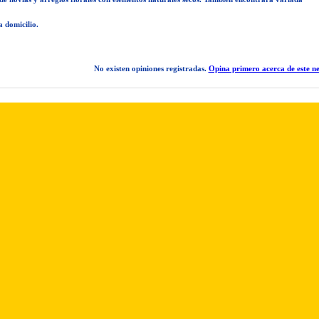
 domicilio.
No existen opiniones registradas.
Opina primero acerca de este ne