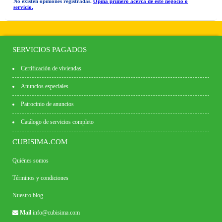
No existen opiniones registradas.
Opina primero acerca de este negocio o
servicio.
SERVICIOS PAGADOS
Certificación de viviendas
Anuncios especiales
Patrocinio de anuncios
Catálogo de servicios completo
CUBISIMA.COM
Quiénes somos
Términos y condiciones
Nuestro blog
Mail
info@cubisima.com