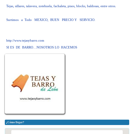
Tejas, sillares, talavera, zotehuela, fachaleta, pisos, blocks, baldosas, entre otros.
Surtimos a Todo MEXICO, BUEN PRECIO Y SERVICIO.
http://www.tejasybarro.com
SI ES DE BARRO…NOSOTROS LO HACEMOS
¿Cómo llegar?