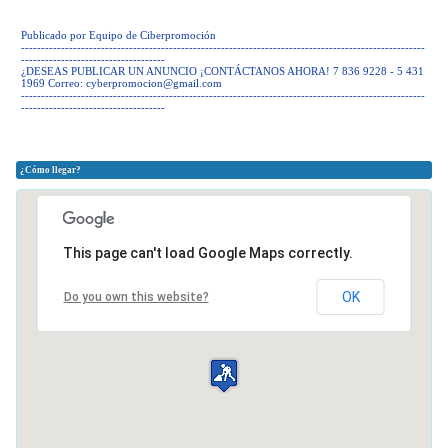
Publicado por Equipo de Ciberpromoción
-----------------------------------------------------------------------------------------------------
------------------------------------
¿DESEAS PUBLICAR UN ANUNCIO ¡CONTÁCTANOS AHORA! 7 836 9228 - 5 431
1969 Correo:
cyberpromocion@gmail.com
-----------------------------------------------------------------------------------------------------
------------------------------------
¿Cómo llegar?
This page can't load Google Maps correctly.
OK
Do you own this website?