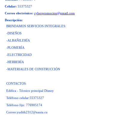
Celular:
55375327
Correo electrónico:
cyberpromocion@gmail.com
Descripción:
BRINDAMOS SERVICIOS INTEGRALES:
-DISEÑOS
-ALBAÑILERÍA
-PLOMERÍA
-ELECTRICIDAD
-HERRERÍA
-MATERIALES DE CONSTRUCCIÓN
CONTACTOS:
Edifica - Técnico principal Disney
Teléfono celular:55375327
Teléfono fijo: 776905174
Correo:
yudith2312@nauta.cu