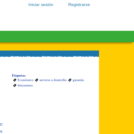
Iniciar sesión
Registrarse
Etiquetas
Económico
servicio a domicilio
garantía
descuentos
IC
OS