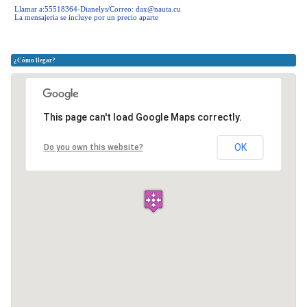
Llamar a:55518364-Dianelys/Correo:
dax@nauta.cu
La mensajeria se incluye por un precio aparte
¿Cómo llegar?
This page can't load Google Maps correctly.
OK
Do you own this website?