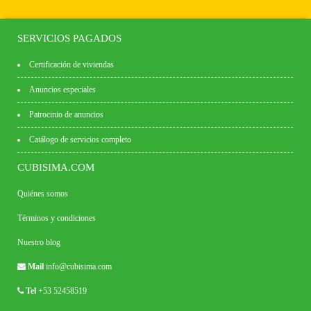
SERVICIOS PAGADOS
Certificación de viviendas
Anuncios especiales
Patrocinio de anuncios
Catálogo de servicios completo
CUBISIMA.COM
Quiénes somos
Términos y condiciones
Nuestro blog
Mail
info@cubisima.com
Tel
+53 52458519