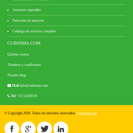
Anuncios especiales
Patrocinio de anuncios
Catálogo de servicios completo
CUBISIMA.COM
Quiénes somos
Términos y condiciones
Nuestro blog
Mail
info@cubisima.com
Tel
+53 52458519
© Copyright 2026. Todos los derechos reservados.
Cubisima.com