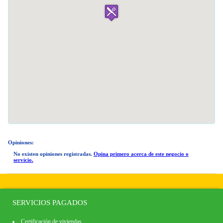
Opiniones:
No existen opiniones registradas.
Opina primero acerca de este negocio o
servicio.
SERVICIOS PAGADOS
Certificación de viviendas