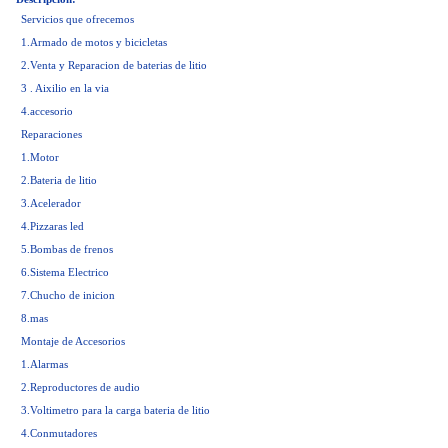
Servicios que ofrecemos
1.Armado de motos y bicicletas
2.Venta y Reparacion de baterias de litio
3 . Aixilio en la via
4.accesorio
Reparaciones
1.Motor
2.Bateria de litio
3.Acelerador
4.Pizzaras led
5.Bombas de frenos
6.Sistema Electrico
7.Chucho de inicion
8.mas
Montaje de Accesorios
1.Alarmas
2.Reproductores de audio
3.Voltimetro para la carga bateria de litio
4.Conmutadores