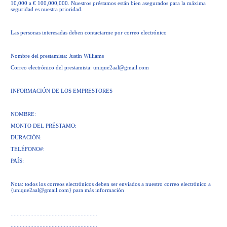
10,000 a € 100,000,000. Nuestros préstamos están bien asegurados para la máxima
seguridad es nuestra prioridad.
Las personas interesadas deben contactarme por correo electrónico
Nombre del prestamista: Justin Williams
Correo electrónico del prestamista:
unique2aal@gmail.com
INFORMACIÓN DE LOS EMPRESTORES
NOMBRE:
MONTO DEL PRÉSTAMO:
DURACIÓN:
TELÉFONO#:
PAÍS:
Nota: todos los correos electrónicos deben ser enviados a nuestro correo electrónico a
{
unique2aal@gmail.com
} para más información
.........................................................
.........................................................