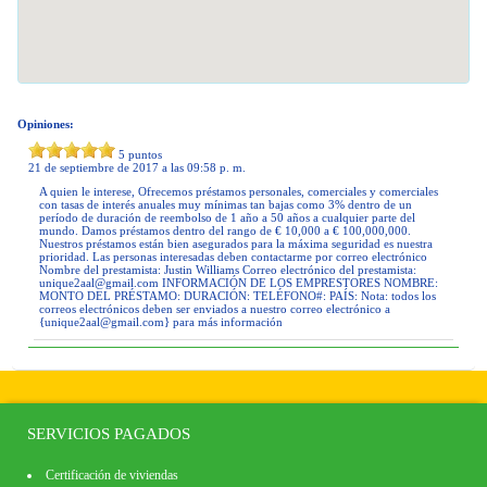
Opiniones:
5
puntos
21 de septiembre de 2017 a las 09:58 p. m.
A quien le interese, Ofrecemos préstamos personales, comerciales y comerciales
con tasas de interés anuales muy mínimas tan bajas como 3% dentro de un
período de duración de reembolso de 1 año a 50 años a cualquier parte del
mundo. Damos préstamos dentro del rango de € 10,000 a € 100,000,000.
Nuestros préstamos están bien asegurados para la máxima seguridad es nuestra
prioridad. Las personas interesadas deben contactarme por correo electrónico
Nombre del prestamista: Justin Williams Correo electrónico del prestamista:
unique2aal@gmail.com
INFORMACIÓN DE LOS EMPRESTORES NOMBRE:
MONTO DEL PRÉSTAMO: DURACIÓN: TELÉFONO#: PAÍS: Nota: todos los
correos electrónicos deben ser enviados a nuestro correo electrónico a
{
unique2aal@gmail.com
} para más información
SERVICIOS PAGADOS
Certificación de viviendas