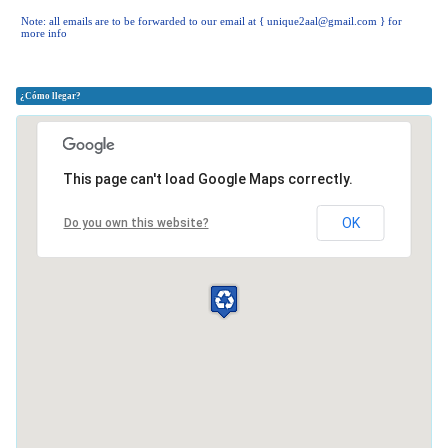
Note: all emails are to be forwarded to our email at {
unique2aal@gmail.com
} for
more info
¿Cómo llegar?
This page can't load Google Maps correctly.
OK
Do you own this website?