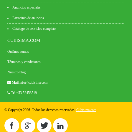
Anuncios especiales
Patrocinio de anuncios
Catálogo de servicios completo
CUBISIMA.COM
Quiénes somos
Términos y condiciones
Nuestro blog
Mail
info@cubisima.com
Tel
+53 52458519
© Copyright 2026. Todos los derechos reservados.
Cubisima.com