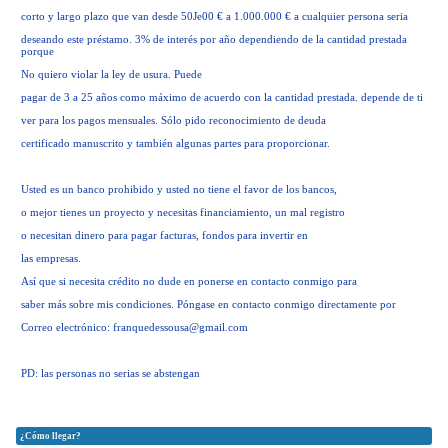
corto y largo plazo que van desde 50Je00 € a 1.000.000 € a cualquier persona seria
deseando este préstamo. 3% de interés por año dependiendo de la cantidad prestada
porque
No quiero violar la ley de usura. Puede
pagar de 3 a 25 años como máximo de acuerdo con la cantidad prestada. depende de ti
ver para los pagos mensuales. Sólo pido reconocimiento de deuda
certificado manuscrito y también algunas partes para proporcionar.
Usted es un banco prohibido y usted no tiene el favor de los bancos,
o mejor tienes un proyecto y necesitas financiamiento, un mal registro
o necesitan dinero para pagar facturas, fondos para invertir en
las empresas.
Así que si necesita crédito no dude en ponerse en contacto conmigo para
saber más sobre mis condiciones. Póngase en contacto conmigo directamente por
Correo electrónico:
franquedessousa@gmail.com
PD: las personas no serias se abstengan
¿Cómo llegar?