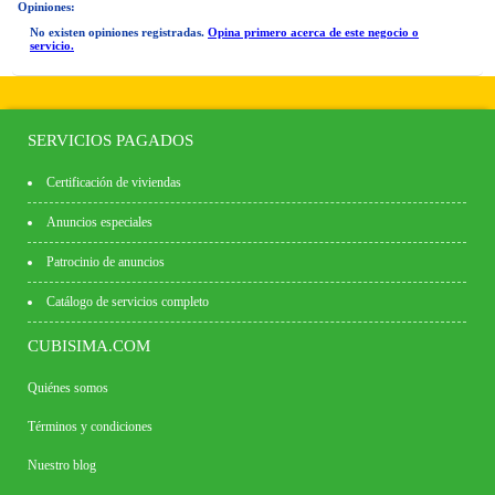
Opiniones:
No existen opiniones registradas.
Opina primero acerca de este negocio o
servicio.
SERVICIOS PAGADOS
Certificación de viviendas
Anuncios especiales
Patrocinio de anuncios
Catálogo de servicios completo
CUBISIMA.COM
Quiénes somos
Términos y condiciones
Nuestro blog