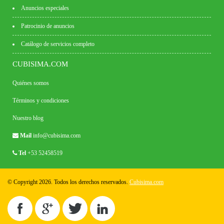
Anuncios especiales
Patrocinio de anuncios
Catálogo de servicios completo
CUBISIMA.COM
Quiénes somos
Términos y condiciones
Nuestro blog
Mail
info@cubisima.com
Tel
+53 52458519
© Copyright 2026. Todos los derechos reservados.
Cubisima.com