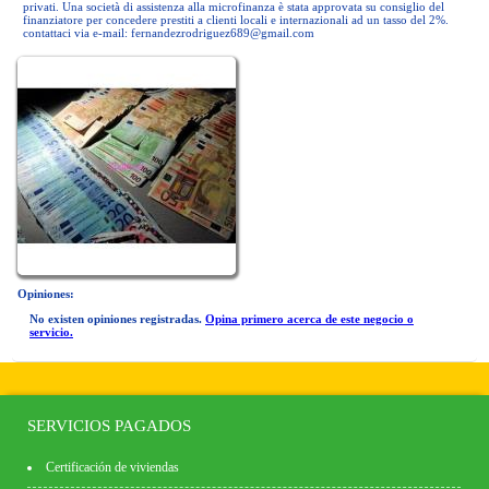
privati. Una società di assistenza alla microfinanza è stata approvata su consiglio del
finanziatore per concedere prestiti a clienti locali e internazionali ad un tasso del 2%.
contattaci via e-mail:
fernandezrodriguez689@gmail.com
Opiniones:
No existen opiniones registradas.
Opina primero acerca de este negocio o
servicio.
SERVICIOS PAGADOS
Certificación de viviendas