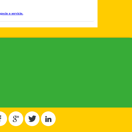
gocio o servicio.