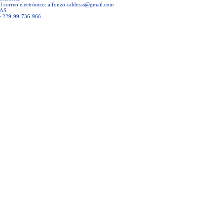
l correo electrónico:
alfonzo.calderas@gmail.com
RAS
+ 229-99-736-966