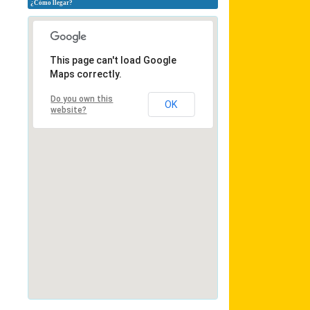
¿Cómo llegar?
This page can't load Google
Maps correctly.
Do you own this
OK
website?