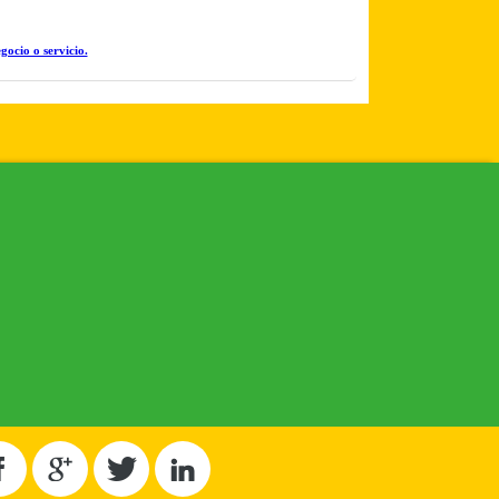
gocio o servicio.