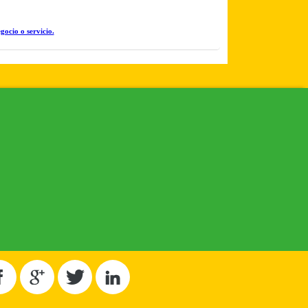
gocio o servicio.