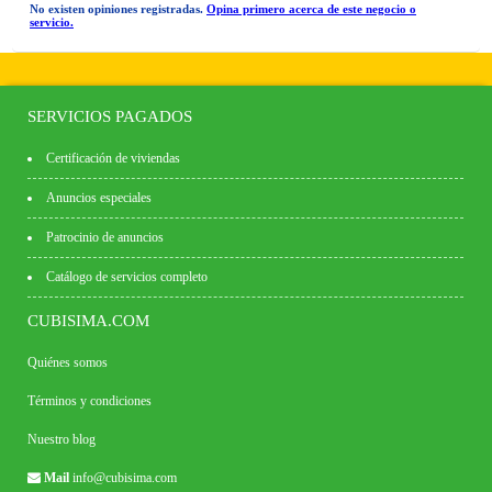
No existen opiniones registradas.
Opina primero acerca de este negocio o
servicio.
SERVICIOS PAGADOS
Certificación de viviendas
Anuncios especiales
Patrocinio de anuncios
Catálogo de servicios completo
CUBISIMA.COM
Quiénes somos
Términos y condiciones
Nuestro blog
Mail
info@cubisima.com