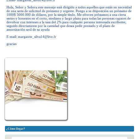
Email-
margarete_silva14@live.fr
Hola, Señor y Señora este mensaje está dirigido a todos aquellos que están en necesidad
de una seria de solicitud de préstamo y urgente. Pongo a su disposición un préstamo de
1000$ 5000.000 de dólares, por la simple título. Me ofrecen préstamos a una cierta
serios y honestos en el corto, mediano y largo plazo para todas las personas capaces de
devolver con intereses a la tasa del 2% para cualquier persona interesada escríbeme,
seguido directamente por la cantidad que desea pedir prestado y el plazo de
amortización será de su ayuda
E-mail:
margarete_silva14@live.fr
gracias
¿Cómo llegar?