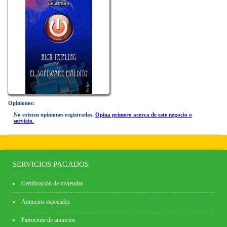
Opiniones:
No existen opiniones registradas.
Opina primero acerca de este negocio o
servicio.
SERVICIOS PAGADOS
Certificación de viviendas
Anuncios especiales
Patrocinio de anuncios