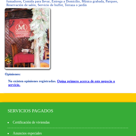
fumadores, Comida para llevar, Entrega a Domicilio, Música grabada, Parqueo,
Reservación de salón, Servicio de buffet, Terraza o jardín
Opiniones:
No existen opiniones registradas.
Opina primero acerca de este negocio o
servicio.
SERVICIOS PAGADOS
Certificación de viviendas
Anuncios especiales