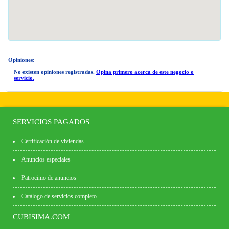
Opiniones:
No existen opiniones registradas.
Opina primero acerca de este negocio o
servicio.
SERVICIOS PAGADOS
Certificación de viviendas
Anuncios especiales
Patrocinio de anuncios
Catálogo de servicios completo
CUBISIMA.COM