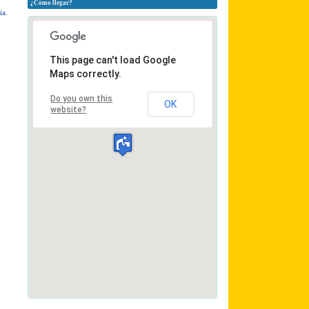
¿Cómo llegar?
ia.
This page can't load Google
Maps correctly.
Do you own this
OK
website?