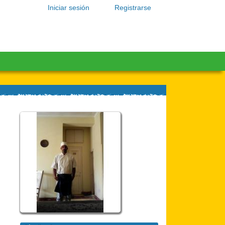
Iniciar sesión
Registrarse