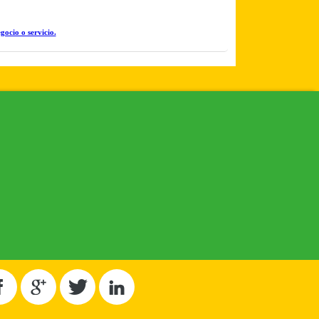
gocio o servicio.