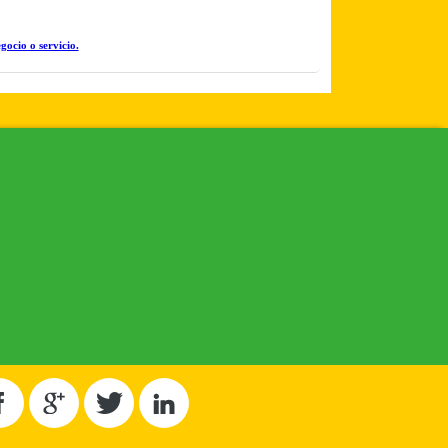
gocio o servicio.