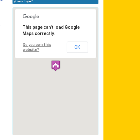
¿Cómo llegar?
en
This page can't load Google
Maps correctly.
Do you own this
OK
website?