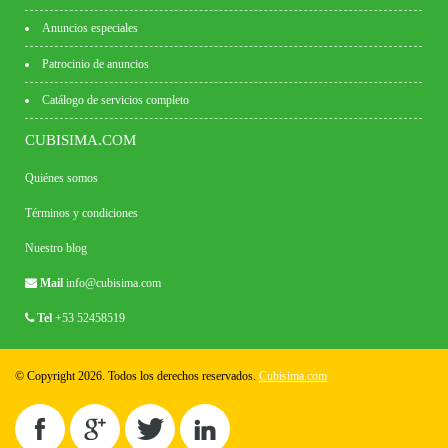
Anuncios especiales
Patrocinio de anuncios
Catálogo de servicios completo
CUBISIMA.COM
Quiénes somos
Términos y condiciones
Nuestro blog
Mail
info@cubisima.com
Tel
+53 52458519
© Copyright 2026. Todos los derechos reservados.
Cubisima.com