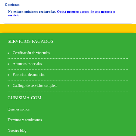
Opiniones:
No existen opiniones registradas.
Opina primero acerca de este negocio o
servicio.
SERVICIOS PAGADOS
Certificación de viviendas
Anuncios especiales
Patrocinio de anuncios
Catálogo de servicios completo
CUBISIMA.COM
Quiénes somos
Términos y condiciones
Nuestro blog