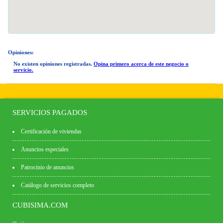
Opiniones:
No existen opiniones registradas.
Opina primero acerca de este negocio o
servicio.
SERVICIOS PAGADOS
Certificación de viviendas
Anuncios especiales
Patrocinio de anuncios
Catálogo de servicios completo
CUBISIMA.COM