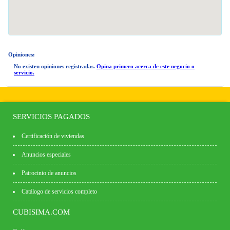
Opiniones:
No existen opiniones registradas.
Opina primero acerca de este negocio o
servicio.
SERVICIOS PAGADOS
Certificación de viviendas
Anuncios especiales
Patrocinio de anuncios
Catálogo de servicios completo
CUBISIMA.COM