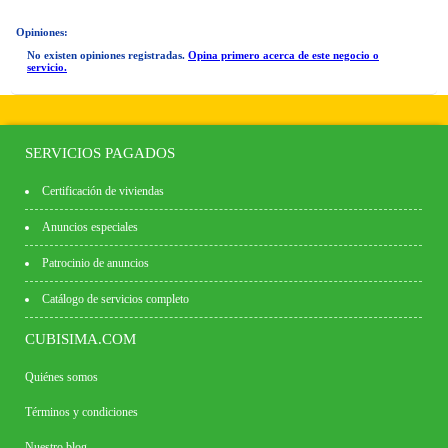
Opiniones:
No existen opiniones registradas.
Opina primero acerca de este negocio o
servicio.
SERVICIOS PAGADOS
Certificación de viviendas
Anuncios especiales
Patrocinio de anuncios
Catálogo de servicios completo
CUBISIMA.COM
Quiénes somos
Términos y condiciones
Nuestro blog