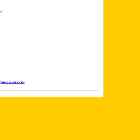
po
gocio o servicio.