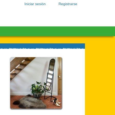
Iniciar sesión
Registrarse