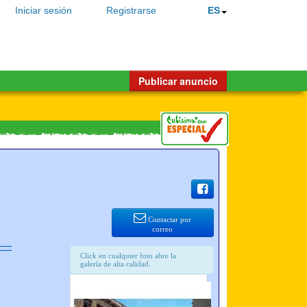
Iniciar sesión
Registrarse
ES
Publicar anuncio
Contactar por
correo
Click en cualquier foto abre la
galería de alta calidad.