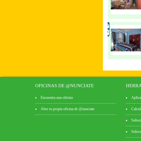
OFICINAS DE @NUNCIATE
HERRA
Encuentra una oficina
Aplica
Abre tu propia oficina de @nunciate
Calcul
Subscr
Subscr