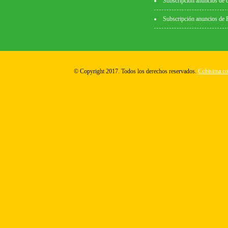
Subscripción anuncios de 
Subscripción anuncios de
© Copyright 2017. Todos los derechos reservados.
Cubisima.c