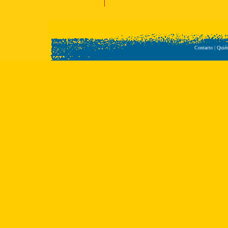
Contacto
|
Quié