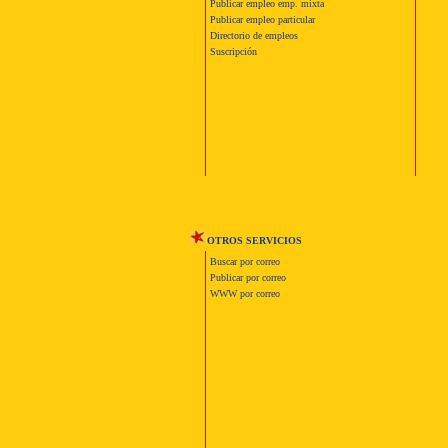
Publicar empleo emp. mixta
Publicar empleo particular
Directorio de empleos
Suscripción
OTROS SERVICIOS
Buscar por correo
Publicar por correo
WWW por correo