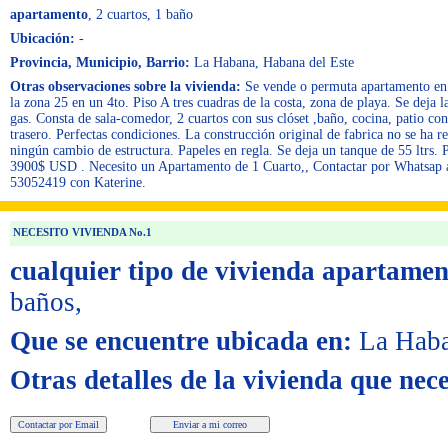
apartamento
, 2 cuartos
, 1 baño
Ubicación:
-
Provincia, Municipio, Barrio:
La Habana, Habana del Este
Otras observaciones sobre la vivienda:
Se vende o permuta apartamento en
la zona 25 en un 4to. Piso A tres cuadras de la costa, zona de playa. Se deja la
gas. Consta de sala-comedor, 2 cuartos con sus clóset ,baño, cocina, patio co
trasero. Perfectas condiciones. La construcción original de fabrica no se ha r
ningún cambio de estructura. Papeles en regla. Se deja un tanque de 55 ltrs. 
3900$ USD . Necesito un Apartamento de 1 Cuarto,, Contactar por Whatsap 
53052419 con Katerine.
NECESITO VIVIENDA No.1
cualquier tipo de vivienda apartamen
baños,
Que se encuentre ubicada en:
La Haba
Otras detalles de la vivienda que nece