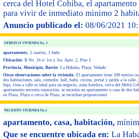
cerca del Hotel Cohiba, el apartamento
para vivir de inmediato minimo 2 habit
Anuncio publicado el:
08/06/2021 10:
OFREZCO VIVIENDA No. 1
apartamento
, 2 cuartos
, 1 baño
Ubicación:
B No. 16 e/ 1ra y 3ra, Apto. 2, Piso 1
Provincia, Municipio, Barrio:
La Habana, Plaza, Vedado
Otras observaciones sobre la vivienda:
El apartamento tiene 100 metros cu
dos habitaciones, sala, comedor, hall, baño, cocina, portal y jardin a la calle, 
baja, vista a calle es ideal para un negocio, zona hotelera, cerca del Meliá Coh
apartamento necesita reparación, se necesita un apartamento o casa de dos hab
en Plaza, Playa o cerca de Plaza, se escuchan proposiciones
NECESITO VIVIENDA No.1
apartamento, casa, habitación,
mínim
Que se encuentre ubicada en:
La Haba