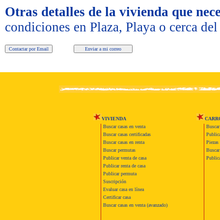
Otras detalles de la vivienda que nece
condiciones en Plaza, Playa o cerca de
VIVIENDA
CARR
Buscar casas en venta
Buscar
Buscar casas certificadas
Publica
Buscar casas en renta
Piezas 
Buscar permutas
Buscar 
Publicar venta de casa
Publica
Publicar renta de casa
Publicar permuta
Suscripción
Evaluar casa en línea
Certificar casa
Buscar casas en venta (avanzado)