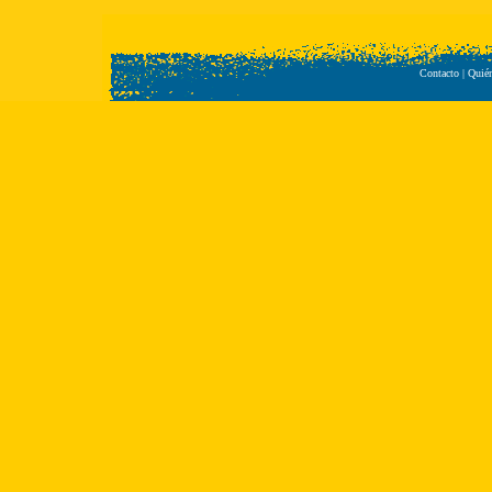
Contacto
|
Quié