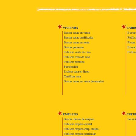
VIVIENDA
CARR
Buscar casas en venta
Buscar
Buscar casas certificadas
Publica
Buscar casas en renta
Piezas 
Buscar permutas
Buscar 
Publicar venta de casa
Publica
Publicar renta de casa
Publicar permuta
Suscripción
Evaluar casa en línea
Certificar casa
Buscar casas en venta (avanzado)
EMPLEOS
CRED
Buscar ofertas de empleo
Servic
Publicar empleo estatal
Publicar empleo emp. mixta
Publicar empleo particular