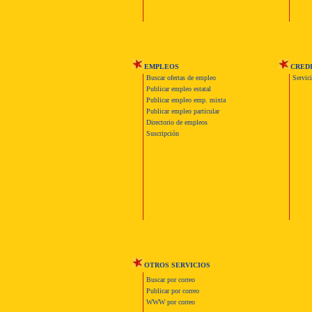
EMPLEOS
CRED
Buscar ofertas de empleo
Servic
Publicar empleo estatal
Publicar empleo emp. mixta
Publicar empleo particular
Directorio de empleos
Suscripción
OTROS SERVICIOS
Buscar por correo
Publicar por correo
WWW por correo