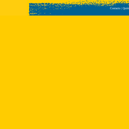
Contacto
|
Quié