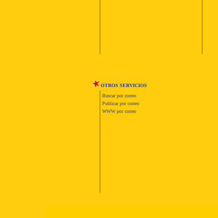
OTROS SERVICIOS
Buscar por correo
Publicar por correo
WWW por correo