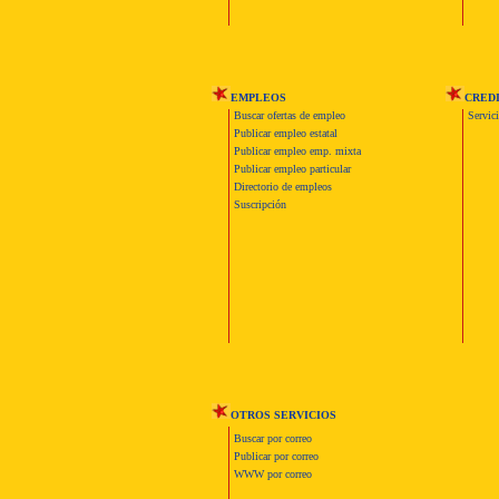
EMPLEOS
CRED
Buscar ofertas de empleo
Servic
Publicar empleo estatal
Publicar empleo emp. mixta
Publicar empleo particular
Directorio de empleos
Suscripción
OTROS SERVICIOS
Buscar por correo
Publicar por correo
WWW por correo