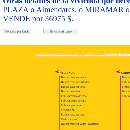
Otras detalles de la vivienda que nece
PLAZA o Almendares, o MIRAMAR o por
VENDE por 36975 $.
VIVIENDA
CARR
Buscar casas en venta
Buscar
Buscar casas certificadas
Publica
Buscar casas en renta
Piezas 
Buscar permutas
Buscar 
Publicar venta de casa
Publica
Publicar renta de casa
Publicar permuta
Suscripción
Evaluar casa en línea
Certificar casa
Buscar casas en venta (avanzado)