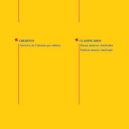
CREDITOS
CLASIFICADOS
Servicios de Cubisima por créditos
Buscar anuncios clasificados
Publicar anuncio clasificado