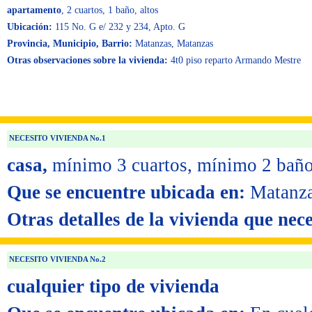
apartamento
, 2 cuartos
, 1 baño
, altos
Ubicación:
115 No. G e/ 232 y 234, Apto. G
Provincia, Municipio, Barrio:
Matanzas, Matanzas
Otras observaciones sobre la vivienda:
4t0 piso reparto Armando Mestre
NECESITO VIVIENDA No.1
casa,
mínimo 3 cuartos,
mínimo 2 bañ
Que se encuentre ubicada en:
Matanza
Otras detalles de la vivienda que nece
NECESITO VIVIENDA No.2
cualquier tipo de vivienda