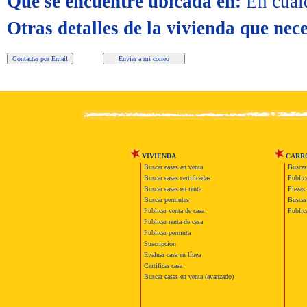
Que se encuentre ubicada en:
En cual
Otras detalles de la vivienda que nece
VIVIENDA
CARR
Buscar casas en venta
Buscar
Buscar casas certificadas
Publica
Buscar casas en renta
Piezas 
Buscar permutas
Buscar 
Publicar venta de casa
Publica
Publicar renta de casa
Publicar permuta
Suscripción
Evaluar casa en línea
Certificar casa
Buscar casas en venta (avanzado)