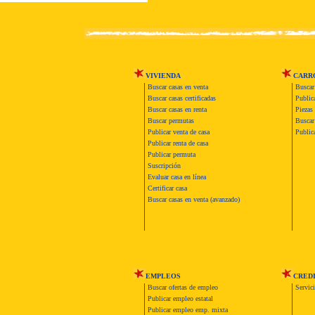
VIVIENDA
CARR
Buscar casas en venta
Buscar
Buscar casas certificadas
Publica
Buscar casas en renta
Piezas 
Buscar permutas
Buscar 
Publicar venta de casa
Publica
Publicar renta de casa
Publicar permuta
Suscripción
Evaluar casa en línea
Certificar casa
Buscar casas en venta (avanzado)
EMPLEOS
CRED
Buscar ofertas de empleo
Servic
Publicar empleo estatal
Publicar empleo emp. mixta