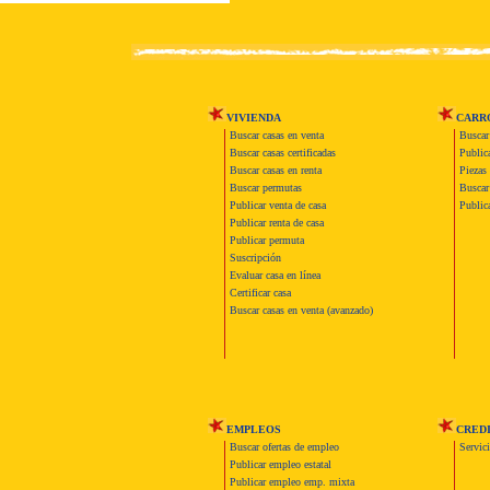
VIVIENDA
CARR
Buscar casas en venta
Buscar
Buscar casas certificadas
Publica
Buscar casas en renta
Piezas 
Buscar permutas
Buscar 
Publicar venta de casa
Publica
Publicar renta de casa
Publicar permuta
Suscripción
Evaluar casa en línea
Certificar casa
Buscar casas en venta (avanzado)
EMPLEOS
CRED
Buscar ofertas de empleo
Servic
Publicar empleo estatal
Publicar empleo emp. mixta