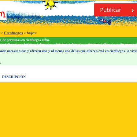
Publicar
>
Cienfuegos
>
bajos
a de permutas en cienfuegos cuba.
de necesitan dos y ofrecen una y al menos una de las que ofrecen está en cienfuegos, la vivi
.
DESCRIPCION