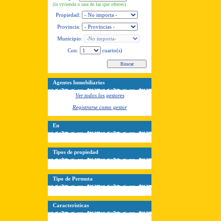
(la vivienda o una de las que ofreces)
Propiedad:
Provincia:
Municipio:
Con:
cuarto(s)
Agentes Inmobiliarios
Ver todos los gestores
Registrarse como gestor
En
Tipos de propiedad
Tipo de Permuta
Características