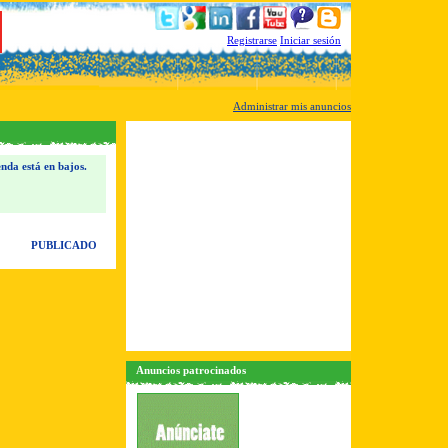
Registrarse
Iniciar sesión
Administrar mis anuncios
enda está en bajos.
PUBLICADO
Anuncios patrocinados