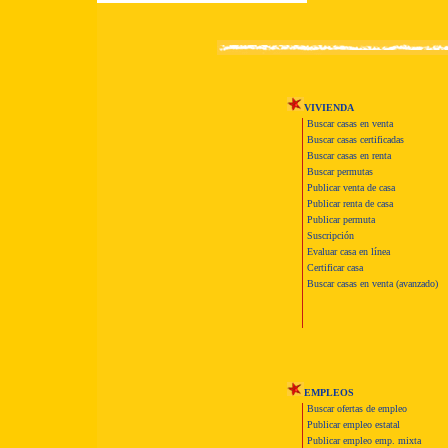
VIVIENDA
Buscar casas en venta
Buscar casas certificadas
Buscar casas en renta
Buscar permutas
Publicar venta de casa
Publicar renta de casa
Publicar permuta
Suscripción
Evaluar casa en línea
Certificar casa
Buscar casas en venta (avanzado)
EMPLEOS
Buscar ofertas de empleo
Publicar empleo estatal
Publicar empleo emp. mixta