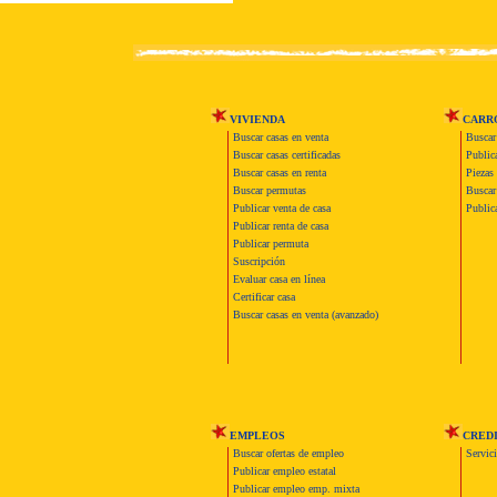
VIVIENDA
CARR
Buscar casas en venta
Buscar
Buscar casas certificadas
Publica
Buscar casas en renta
Piezas 
Buscar permutas
Buscar 
Publicar venta de casa
Publica
Publicar renta de casa
Publicar permuta
Suscripción
Evaluar casa en línea
Certificar casa
Buscar casas en venta (avanzado)
EMPLEOS
CRED
Buscar ofertas de empleo
Servic
Publicar empleo estatal
Publicar empleo emp. mixta