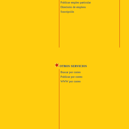
Publicar empleo particular
Directorio de empleos
Suscripción
OTROS SERVICIOS
Buscar por correo
Publicar por correo
WWW por correo